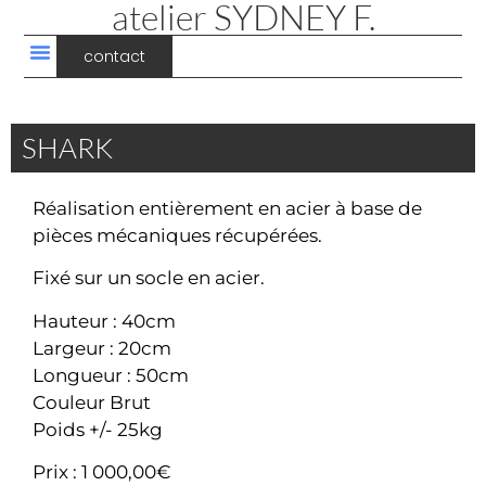
atelier SYDNEY F.
contact
SHARK
Réalisation entièrement en acier à base de
pièces mécaniques récupérées.
Fixé sur un socle en acier.
Hauteur : 40cm
Largeur : 20cm
Longueur : 50cm
Couleur Brut
Poids +/- 25kg
Prix : 1 000,00€